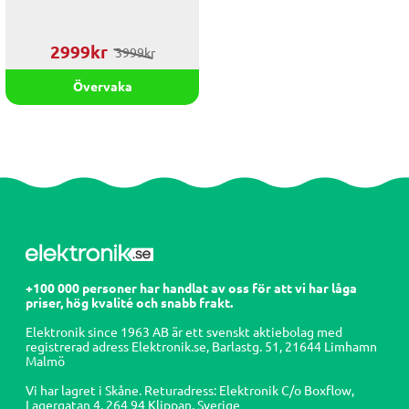
2999kr
3999kr
Övervaka
+100 000 personer har handlat av oss för att vi har låga
priser, hög kvalité och snabb frakt.
Elektronik since 1963 AB är ett svenskt aktiebolag med
registrerad adress Elektronik.se, Barlastg. 51, 21644 Limhamn
Malmö
Vi har lagret i Skåne. Returadress:
Elektronik C/o
Boxflow,
Lagergatan 4, 264 94
Klippan, Sverige