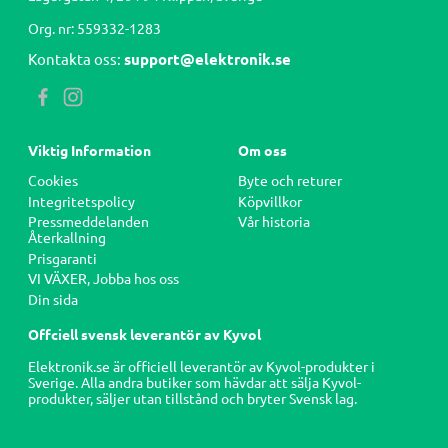
Org. nr: 559332-1283
Kontakta oss:
support@elektronik.se
Viktig Information
Om oss
Cookies
Byte och returer
Integritetspolicy
Köpvillkor
Pressmeddelanden
Vår historia
Återkallning
Prisgaranti
VI VÄXER, Jobba hos oss
Din sida
Offciell svensk leverantör av Kyvol
Elektronik.se är officiell leverantör av Kyvol-produkter i
Sverige. Alla andra butiker som hävdar att sälja Kyvol-
produkter, säljer utan tillstånd och bryter Svensk lag.