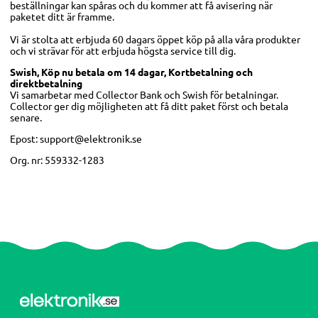
beställningar kan spåras och du kommer att få avisering när
paketet ditt är framme.
Vi är stolta att erbjuda 60 dagars öppet köp på alla våra produkter
och vi strävar för att erbjuda högsta service till dig.
Swish, Köp nu betala om 14 dagar, Kortbetalning och
direktbetalning
Vi samarbetar med Collector Bank och Swish för betalningar.
Collector ger dig möjligheten att få ditt paket först och betala
senare.
Epost:
support@elektronik.se
Org. nr: 559332-1283